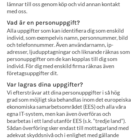
lämnar till oss genom köp och vid annan kontakt
med oss.
Vad är en personuppgift?
Alla uppgifter som kan identifiera dig som enskild
individ, som exempelvis namn, personnummer, bild
och telefonnummer. Även användarnamn, ip-
adresser, ljudupptagningar och liknande räknas som
personuppgifter om de kan kopplas till dig som
individ. För dig med enskild firma räknas även
företagsuppgifter dit.
Var lagras dina uppgifter?
Vi eftersträvar att dina personuppgifter i så hög
grad som möjligt ska behandlas inom det europeiska
ekonomiska samarbetsområdet (EES) och alla våra
egna IT-system, men kan även överföras och
bearbetas i ett land utanför EES (s.k. ”tredje land”).
Sådan överföring sker endast till mottagarland med
adekvat skyddsnivå och i enlighet med gällande