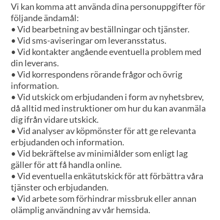
Vi kan komma att använda dina personuppgifter för
följande ändamål:
• Vid bearbetning av beställningar och tjänster.
• Vid sms-aviseringar om leveransstatus.
• Vid kontakter angående eventuella problem med
din leverans.
• Vid korrespondens rörande frågor och övrig
information.
• Vid utskick om erbjudanden i form av nyhetsbrev,
då alltid med instruktioner om hur du kan avanmäla
dig ifrån vidare utskick.
• Vid analyser av köpmönster för att ge relevanta
erbjudanden och information.
• Vid bekräftelse av minimiålder som enligt lag
gäller för att få handla online.
• Vid eventuella enkätutskick för att förbättra våra
tjänster och erbjudanden.
• Vid arbete som förhindrar missbruk eller annan
olämplig användning av vår hemsida.