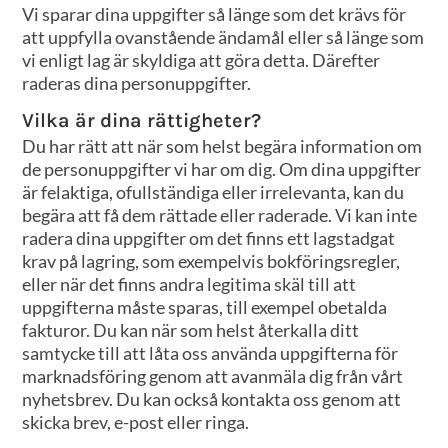
Vi sparar dina uppgifter så länge som det krävs för
att uppfylla ovanstående ändamål eller så länge som
vi enligt lag är skyldiga att göra detta. Därefter
raderas dina personuppgifter.
Vilka är dina rättigheter?
Du har rätt att när som helst begära information om
de personuppgifter vi har om dig. Om dina uppgifter
är felaktiga, ofullständiga eller irrelevanta, kan du
begära att få dem rättade eller raderade. Vi kan inte
radera dina uppgifter om det finns ett lagstadgat
krav på lagring, som exempelvis bokföringsregler,
eller när det finns andra legitima skäl till att
uppgifterna måste sparas, till exempel obetalda
fakturor. Du kan när som helst återkalla ditt
samtycke till att låta oss använda uppgifterna för
marknadsföring genom att avanmäla dig från vårt
nyhetsbrev. Du kan också kontakta oss genom att
skicka brev, e-post eller ringa.