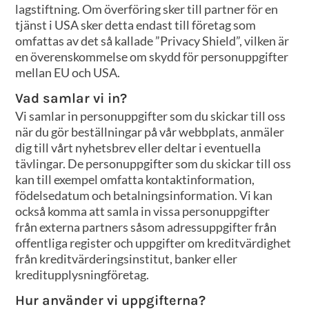
lagstiftning. Om överföring sker till partner för en
tjänst i USA sker detta endast till företag som
omfattas av det så kallade ”Privacy Shield”, vilken är
en överenskommelse om skydd för personuppgifter
mellan EU och USA.
Vad samlar vi in?
Vi samlar in personuppgifter som du skickar till oss
när du gör beställningar på vår webbplats, anmäler
dig till vårt nyhetsbrev eller deltar i eventuella
tävlingar. De personuppgifter som du skickar till oss
kan till exempel omfatta kontaktinformation,
födelsedatum och betalningsinformation. Vi kan
också komma att samla in vissa personuppgifter
från externa partners såsom adressuppgifter från
offentliga register och uppgifter om kreditvärdighet
från kreditvärderingsinstitut, banker eller
kreditupplysningföretag.
Hur använder vi uppgifterna?