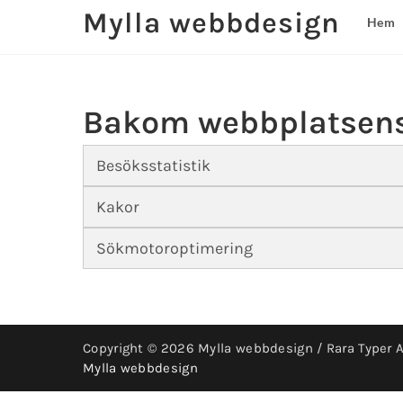
Mylla webbdesign
Hem
Bakom webbplatsens
Besöksstatistik
Kakor
Sökmotoroptimering
Copyright © 2026 Mylla webbdesign / Rara Typer 
Mylla webbdesign