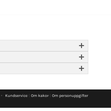
Kundservice
Om kakor
Om personuppgifter