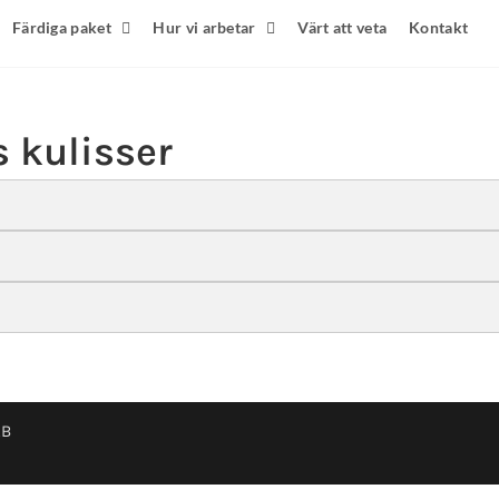
Färdiga paket
Hur vi arbetar
Värt att veta
Kontakt
 kulisser
AB