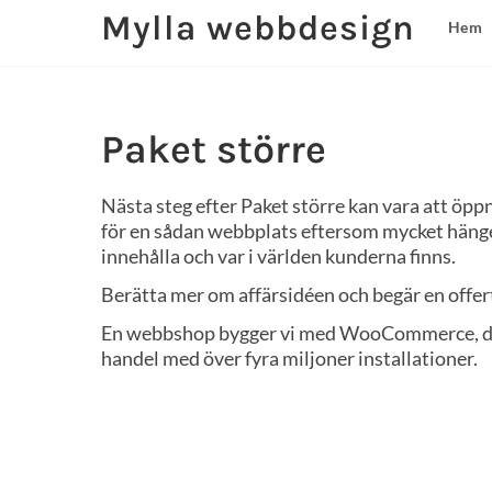
Mylla webbdesign
Hem
Paket större
Nästa steg efter Paket större kan vara att öpp
för en sådan webbplats eftersom mycket hänge
innehålla och var i världen kunderna finns.
Berätta mer om affärsidéen och begär en offert s
En webbshop bygger vi med WooCommerce, det
handel med över fyra miljoner installationer.