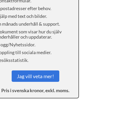
ontaktformulär.
-postadresser efter behov.
jälp med text och bilder.
n månads underhåll & support.
okument som visar hur du själv
nderhåller och uppdaterar.
logg/Nyhetssidor.
ppling till sociala medier.
esöksstatistik.
Jag vill veta mer!
Pris i svenska kronor, exkl. moms.